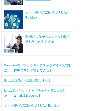
ノイズ規格VCCIのCLASS Aと
Bの違い
IPv6がつながらない主な原因と
それぞれの対処方法
Windowsでパケットキャプチャをする3つの方
法！【標準コマンドでもできる】
IEEE802.3at・IEEE802.3afとは
Linuxでパケットキャプチャをする2つの方
法！【tshark＆tcpdump】
ノイズ規格VCCIのCLASS AとBの違い