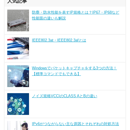
人気記事
防塵・防水性能を表すIP規格とは？IP67・IP68など
性能面の違いも解説
IEEE802.3at・IEEE802.3afとは
Windowsでパケットキャプチャをする3つの方法！
【標準コマンドでもできる】
ノイズ規格VCCIのCLASS AとBの違い
IPv6がつながらない主な原因とそれぞれの対処方法