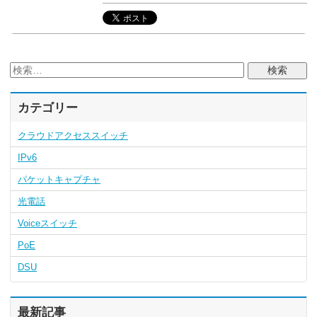
カテゴリー
クラウドアクセススイッチ
IPv6
パケットキャプチャ
光電話
Voiceスイッチ
PoE
DSU
最新記事