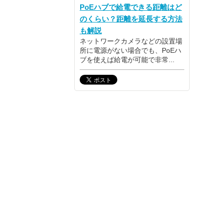
PoEハブで給電できる距離はど
のくらい？距離を延長する方法
も解説
ネットワークカメラなどの設置場
所に電源がない場合でも、PoEハ
ブを使えば給電が可能で非常...