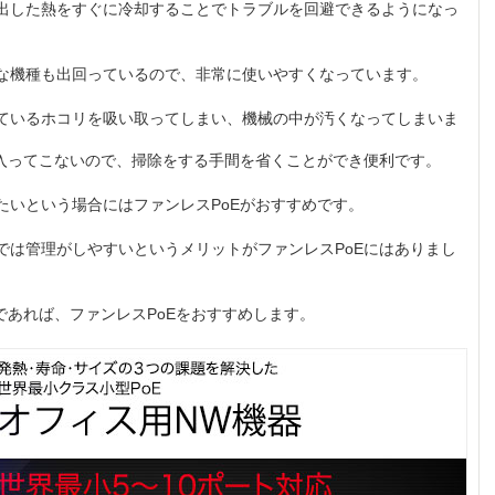
出した熱をすぐに冷却することでトラブルを回避できるようになっ
な機種も出回っているので、非常に使いやすくなっています。
ているホコリを吸い取ってしまい、機械の中が汚くなってしまいま
が入ってこないので、掃除をする手間を省くことができ便利です。
たいという場合にはファンレスPoEがおすすめです。
では管理がしやすいというメリットがファンレスPoEにはありまし
であれば、ファンレスPoEをおすすめします。