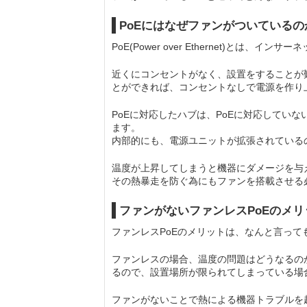
PoEにはなぜファンがついているの
PoE(Power over Ethernet)と
近くにコンセントがなく、設置をすることが難
とができれば、コンセントなしで電源を作り
PoEに対応したハブは、PoEに対応してい
ます。
内部的にも、電源ユニットが拡張されている
温度が上昇してしまうと機器にダメージを与
その熱暴走を防ぐ為にもファンを搭載させる
ファンがないファンレスPoEのメ
ファンレスPoEのメリットは、なんと言って
ファンレスの場合、温度の問題はどうなるの
るので、設置場所が限られてしまっている場
ファンがないことで熱による機器トラブルを