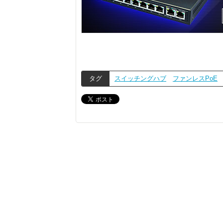
タグ
スイッチングハブ
ファンレスPoE