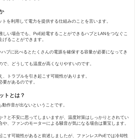
か
は、インサーネットを利用して電力を提供する仕組みのことを言います。
しい場合でも、PoE給電することができるハブとLANをつなぐこ
上げることができます。
ないハブに比べるとたくさんの電源を確保する容量が必要になってき
ので、どうしても温度が高くなりやすいのです。
え、トラブルを引き起こす可能性があります。
必要があるのです。
リットとは？
も動作音が出ないということです。
か？と不安に思ってしまいますが、温度対策はしっかりとされてい
合や、ファンのモーターによる騒音が気になる場合は重宝します。
起こす可能性があると前述しましたが、ファンレスPoEでは冷却性