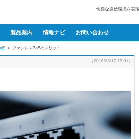
快適な通信環境を実
製品案内
情報ナビ
お問い合わせ
oE
  >  
ファンレスPoEのメリット
（2016/08/17 15:01）