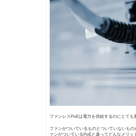
ファンレスPoEは電力を供給するのにとても
ファンがついているものとついていないもの
ァンがついているPoEと違ってどんなメリッ