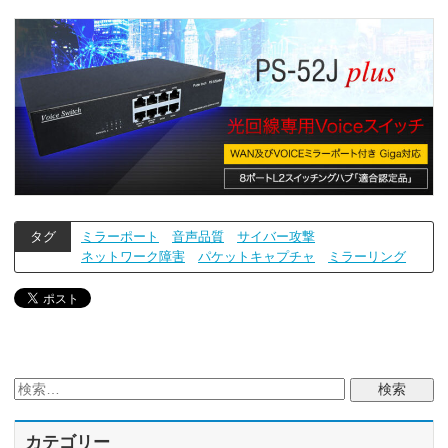
タグ
ミラーポート
音声品質
サイバー攻撃
ネットワーク障害
パケットキャプチャ
ミラーリング
カテゴリー