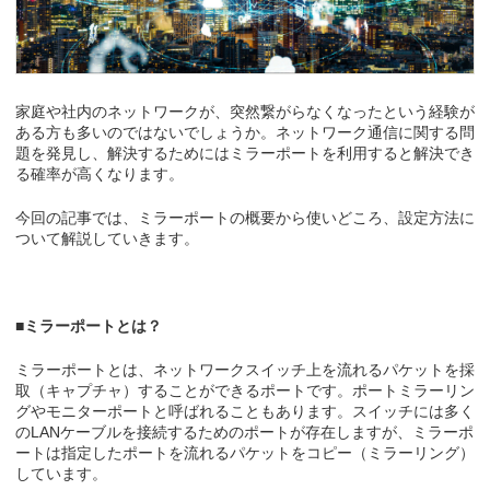
家庭や社内のネットワークが、突然繋がらなくなったという経験が
ある方も多いのではないでしょうか。ネットワーク通信に関する問
題を発見し、解決するためにはミラーポートを利用すると解決でき
る確率が高くなります。
今回の記事では、ミラーポートの概要から使いどころ、設定方法に
ついて解説していきます。
■ミラーポートとは？
ミラーポートとは、ネットワークスイッチ上を流れるパケットを採
取（キャプチャ）することができるポートです。ポートミラーリン
グやモニターポートと呼ばれることもあります。スイッチには多く
のLANケーブルを接続するためのポートが存在しますが、ミラーポ
ートは指定したポートを流れるパケットをコピー（ミラーリング）
しています。