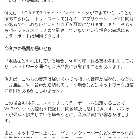
ていないかを確認します。
例えば、TCP/IPで3ウェイ・ハンドシェイクができていないことが
確認できれば、ネットワークではなく、アプリケーション側に問題
があるかもしれないといった判断が可能になります。また、そもそ
もパケットがスイッチまで到達していないという場合の確認にも、
ミラーポートは利用できます。
◇音声の品質が悪いとき
IP電話などを利用している場合、VoIPと呼ばれる技術を利用してお
り、ネットワーク通信が音声品質に影響することがあります。
例えば、こちらの音声は届いていても相手の音声が届かないなどの
「片通話」や、音声が途切れてしまう場合などはネットワーク通信
に原因があるかもしれません。
この場合も同様に、スイッチにミラーポートを設定することで、
VoIPパケットの流れを確認し、問題解決に活用できます。パケッ
トが遅延・損失している場合などに、音声品質に影響を及ぼしま
す。
また、ネットワーク上には、パソコンやサーバーなどのデータの終