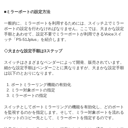
■ミラーポートの設定方法
一般的に、ミラーポートを利用するためには、スイッチ上でミラー
ポートの設定を行わなければなりません。ここでは、大まかな設定
手順とあわせて、設定不要でミラーポートが利用できるVoiceスイ
ッチ「PS-51Jplus」を紹介します。
◇大まかな設定手順は3ステップ
スイッチはさまざまなベンダーによって開発、販売されています。
細かな設定手順はベンダーごとに異なりますが、大まかな設定手順
は以下のとおりになります。
ポートミラーリング機能の有効化
ミラー対象ポートの指定
ミラーポートの指定
スイッチとしてポートミラーリングの機能を有効化し、どのポート
を監視するのかを指定します。そして、ミラー対象ポートを流れる
パケットのコピー先として、ミラーポートを指定するのです。