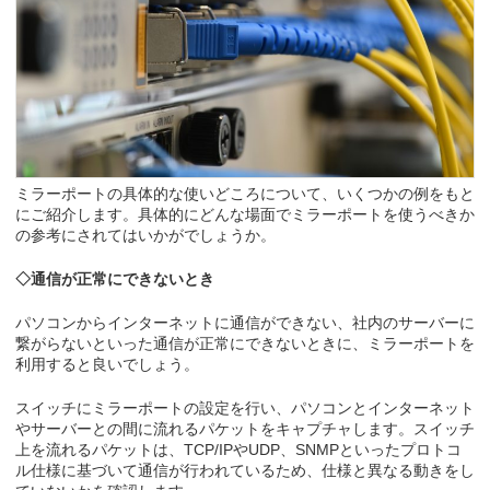
ミラーポートの具体的な使いどころについて、いくつかの例をもと
にご紹介します。具体的にどんな場面でミラーポートを使うべきか
の参考にされてはいかがでしょうか。
◇通信が正常にできないとき
パソコンからインターネットに通信ができない、社内のサーバーに
繋がらないといった通信が正常にできないときに、ミラーポートを
利用すると良いでしょう。
スイッチにミラーポートの設定を行い、パソコンとインターネット
やサーバーとの間に流れるパケットをキャプチャします。スイッチ
上を流れるパケットは、TCP/IPやUDP、SNMPといったプロトコ
ル仕様に基づいて通信が行われているため、仕様と異なる動きをし