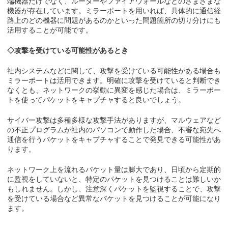
端機器だけでなく、ルーターやファイアウォールなどのさまざまな
機器が存在しています。ミラーポートを用いれば、具体的に通信経
路上のどの機器に問題があるのかといった問題箇所の切り分けにも
活用することが可能です。
◇攻撃を受けている可能性があるとき
社内システムなどに関して、攻撃を受けている可能性がある場合も
ミラーポートは活用できます。明確に攻撃を受けていると判断でき
なくとも、ネットワークの挙動に異変を感じた場合は、ミラーポー
トを使ってパケットをキャプチャすると良いでしょう。
サイバー攻撃は多種多様な攻撃手法がありますが、マルウェアなど
の不正プログラムが社内のパソコンで動作した場合、不審な宛先へ
通信を行うパケットをキャプチャすることで発見できる可能性があ
ります。
ネットワーク上を流れるパケット量は膨大であり、日頃から定期的
に監視をしていないと、特定のパケットを見つけることは難しいか
もしれません。しかし、注意深くパケットを監視することで、攻撃
を受けている場合など異常なパケットを見つけることが可能になり
ます。