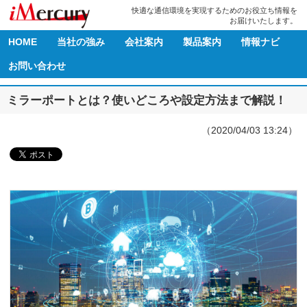
快適な通信環境を実現するためのお役立ち情報を
お届けいたします。
HOME
当社の強み
会社案内
製品案内
情報ナビ
お問い合わせ
ミラーポートとは？使いどころや設定方法まで解説！
（2020/04/03 13:24）