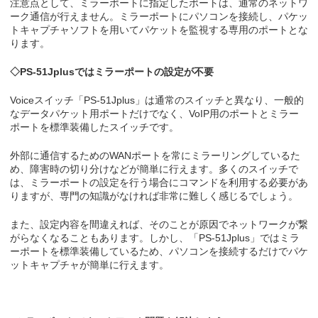
注意点として、ミラーポートに指定したポートは、通常のネットワ
ーク通信が行えません。ミラーポートにパソコンを接続し、パケッ
トキャプチャソフトを用いてパケットを監視する専用のポートとな
ります。
◇PS-51Jplusではミラーポートの設定が不要
Voiceスイッチ「PS-51Jplus」は通常のスイッチと異なり、一般的
なデータパケット用ポートだけでなく、VoIP用のポートとミラー
ポートを標準装備したスイッチです。
外部に通信するためのWANポートを常にミラーリングしているた
め、障害時の切り分けなどが簡単に行えます。多くのスイッチで
は、ミラーポートの設定を行う場合にコマンドを利用する必要があ
りますが、専門の知識がなければ非常に難しく感じるでしょう。
また、設定内容を間違えれば、そのことが原因でネットワークが繋
がらなくなることもあります。しかし、「PS-51Jplus」ではミラ
ーポートを標準装備しているため、パソコンを接続するだけでパケ
ットキャプチャが簡単に行えます。