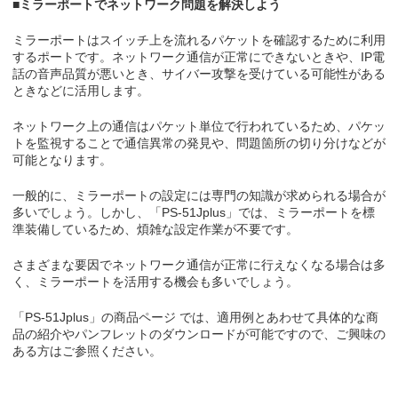
■ミラーポートでネットワーク問題を解決しよう
ミラーポートはスイッチ上を流れるパケットを確認するために利用
するポートです。ネットワーク通信が正常にできないときや、IP電
話の音声品質が悪いとき、サイバー攻撃を受けている可能性がある
ときなどに活用します。
ネットワーク上の通信はパケット単位で行われているため、パケッ
トを監視することで通信異常の発見や、問題箇所の切り分けなどが
可能となります。
一般的に、ミラーポートの設定には専門の知識が求められる場合が
多いでしょう。しかし、「PS-51Jplus」では、ミラーポートを標
準装備しているため、煩雑な設定作業が不要です。
さまざまな要因でネットワーク通信が正常に行えなくなる場合は多
く、ミラーポートを活用する機会も多いでしょう。
「PS-51Jplus」の商品ページ では、適用例とあわせて具体的な商
品の紹介やパンフレットのダウンロードが可能ですので、ご興味の
ある方はご参照ください。