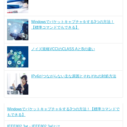
Windowsでパケットキャプチャをする3つの方法！
【標準コマンドでもできる】
ノイズ規格VCCIのCLASS AとBの違い
IPv6がつながらない主な原因とそれぞれの対処方法
Windowsでパケットキャプチャをする3つの方法！【標準コマンドで
もできる】
IEEE802.3at・IEEE802.3afとは