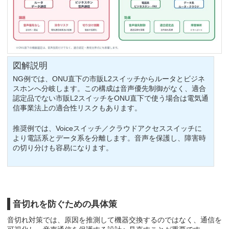
図解説明
NG例では、ONU直下の市販L2スイッチからルータとビジネ
スホンへ分岐します。この構成は音声優先制御がなく、適合
認定品でない市販L2スイッチをONU直下で使う場合は電気通
信事業法上の適合性リスクもあります。
推奨例では、Voiceスイッチ／クラウドアクセススイッチに
より電話系とデータ系を分離します。音声を保護し、障害時
の切り分けも容易になります。
音切れを防ぐための具体策
音切れ対策では、原因を推測して機器交換するのではなく、通信を