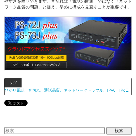
やすさを両立できます。音切れは「電話の問題」ではなく「ネット
ワーク品質の問題」と捉え、早めに構成を見直すことが重要です。
タグ
ひかり電話、音切れ、通話品質、ネットワークトラブル、IPv6、IPoE、