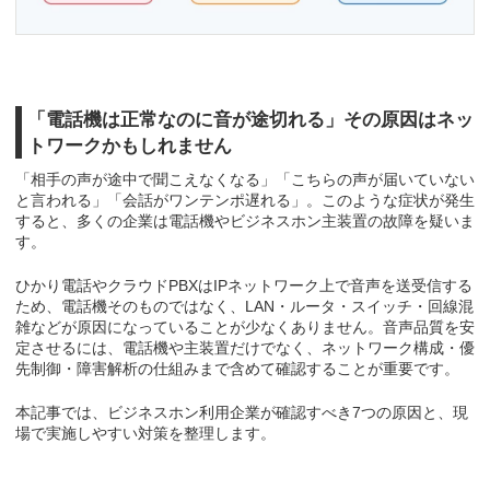
「電話機は正常なのに音が途切れる」その原因はネッ
トワークかもしれません
「相手の声が途中で聞こえなくなる」「こちらの声が届いていない
と言われる」「会話がワンテンポ遅れる」。このような症状が発生
すると、多くの企業は電話機やビジネスホン主装置の故障を疑いま
す。
ひかり電話やクラウドPBXはIPネットワーク上で音声を送受信する
ため、電話機そのものではなく、LAN・ルータ・スイッチ・回線混
雑などが原因になっていることが少なくありません。音声品質を安
定させるには、電話機や主装置だけでなく、ネットワーク構成・優
先制御・障害解析の仕組みまで含めて確認することが重要です。
本記事では、ビジネスホン利用企業が確認すべき7つの原因と、現
場で実施しやすい対策を整理します。