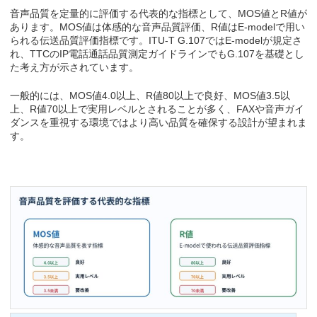
音声品質を定量的に評価する代表的な指標として、MOS値とR値が
あります。MOS値は体感的な音声品質評価、R値はE-modelで用い
られる伝送品質評価指標です。ITU-T G.107ではE-modelが規定さ
れ、TTCのIP電話通話品質測定ガイドラインでもG.107を基礎とし
た考え方が示されています。
一般的には、MOS値4.0以上、R値80以上で良好、MOS値3.5以
上、R値70以上で実用レベルとされることが多く、FAXや音声ガイ
ダンスを重視する環境ではより高い品質を確保する設計が望まれま
す。