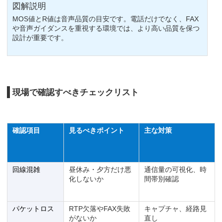
図解説明
MOS値とR値は音声品質の目安です。電話だけでなく、FAX
や音声ガイダンスを重視する環境では、より高い品質を保つ
設計が重要です。
現場で確認すべきチェックリスト
確認項目
見るべきポイント
主な対策
回線混雑
昼休み・夕方だけ悪
通信量の可視化、時
化しないか
間帯別確認
パケットロス
RTP欠落やFAX失敗
キャプチャ、経路見
がないか
直し