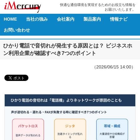
快適な通信環境を実現するためのお役立ち情報を
お届けいたします。
HOME
当社の強み
会社案内
製品案内
情報ナビ
お問い合わせ
ひかり電話で音切れが発生する原因とは？ ビジネスホ
ン利用企業が確認すべき7つのポイント
（2026/06/15 14:00）