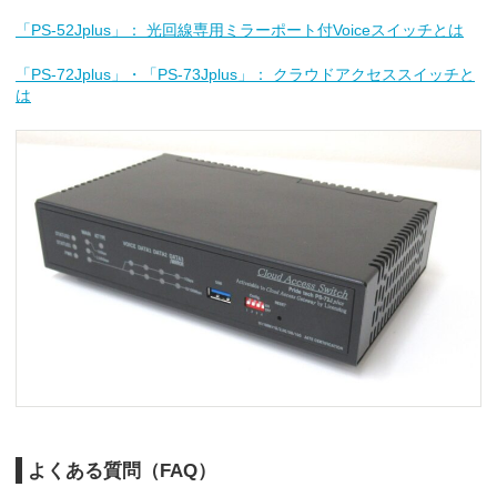
「PS-52Jplus」： 光回線専用ミラーポート付Voiceスイッチとは
「PS-72Jplus」・「PS-73Jplus」： クラウドアクセススイッチと
は
よくある質問（FAQ）