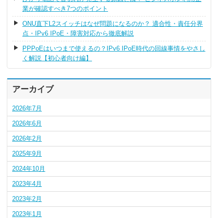
業が確認すべき7つのポイント
ONU直下L2スイッチはなぜ問題になるのか？ 適合性・責任分界
点・IPv6 IPoE・障害対応から徹底解説
PPPoEはいつまで使えるの？IPv6 IPoE時代の回線事情をやさし
く解説【初心者向け編】
アーカイブ
2026年7月
2026年6月
2026年2月
2025年9月
2024年10月
2023年4月
2023年2月
2023年1月