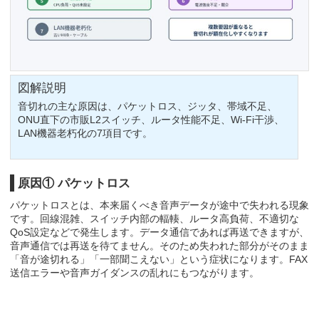
図解説明
音切れの主な原因は、パケットロス、ジッタ、帯域不足、
ONU直下の市販L2スイッチ、ルータ性能不足、Wi-Fi干渉、
LAN機器老朽化の7項目です。
原因① パケットロス
パケットロスとは、本来届くべき音声データが途中で失われる現象
です。回線混雑、スイッチ内部の輻輳、ルータ高負荷、不適切な
QoS設定などで発生します。データ通信であれば再送できますが、
音声通信では再送を待てません。そのため失われた部分がそのまま
「音が途切れる」「一部聞こえない」という症状になります。FAX
送信エラーや音声ガイダンスの乱れにもつながります。