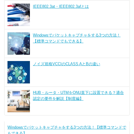
IEEE802.3at・IEEE802.3afとは
Windowsでパケットキャプチャをする3つの方法！
【標準コマンドでもできる】
ノイズ規格VCCIのCLASS AとBの違い
HUB・ルータ・UTMをONU直下に設置できる？適合
認定の要件を解説【制度編】
Windowsでパケットキャプチャをする3つの方法！【標準コマンドで
もできる】