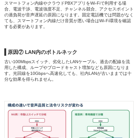
スマートフォン内線やクラウドPBXアプリをWi-Fiで利用する場
合、電波干渉、電波強度不足、チャンネル競合、アクセスポイント
の過負荷が音声遅延の原因になります。固定電話機では問題がなく
ても、スマートフォン内線だけ音質が悪い場合はWi-Fi環境を確認
する必要があります。
原因⑦ LAN内のボトルネック
古い100Mbpsスイッチ、劣化したLANケーブル、過去の配線を流
用した構成、ループやブロードキャスト増加なども原因になりま
す。光回線を10Gbpsへ高速化しても、社内LANが古いままでは十
分な効果を得られません。