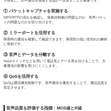
可視化し、音声通信を保護する設計へ見直すことが重要です。
① パケットキャプチャを実施する
SIPやRTPの流れを確認し、発着信制御の問題なのか、音声パケッ
トの問題なのかを切り分けます。
② ミラーポートを活用する
障害時の通信を複製して確認できます。再現性の低い音切れの解析
に有効です。
③ 音声とデータを分離する
Voiceスイッチなどを用いて電話系とデータ系を分けることで、大
量通信の影響を受けにくくします。
④ QoSを活用する
QoSは通信優先制御です。音声通信を優先することで、通話品質を
安定させます。
音声品質を評価する指標：MOS値とR値