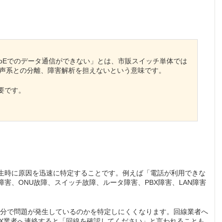
 IPoEでのデータ通信ができない」とは、市販スイッチ単体では
布、音声系との分離、障害解析を担えないという意味です。
要です。
生時に原因を迅速に特定することです。例えば「電話が利用できな
害、ONU故障、スイッチ故障、ルータ障害、PBX障害、LAN障害
部分で問題が発生しているのかを特定しにくくなります。回線業者へ
BX業者へ連絡すると「回線を確認してください」と言われることも