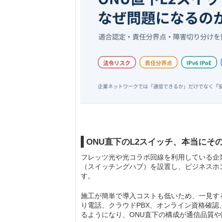
ONU直下のL2スイッチ、本当にそ
フレッツ光や光コラボ回線を利用している企業
（スイッチングハブ）を設置し、ビジネスホ
す。
施工が簡単で導入コストも低いため、一見す
り電話、クラウドPBX、オンライン資格確認
るようになり、ONU直下の構成が通信品質