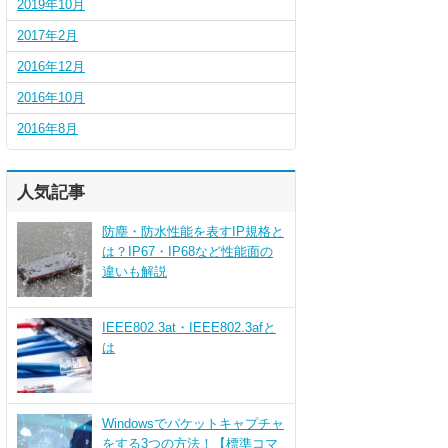
2019年10月
2017年2月
2016年12月
2016年10月
2016年8月
人気記事
防塵・防水性能を表すIP規格と
は？IP67・IP68など性能面の
違いも解説
IEEE802.3at・IEEE802.3afと
は
Windowsでパケットキャプチャ
をする3つの方法！【標準コマ