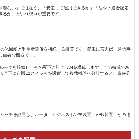
問題ない」ではなく、「安定して運用できるか」「法令・適合認定
きるか」という視点が重要です。
は、通信事業者の光回線と利用者設備を接続する装置です。簡単に言えば、通信事
に重要な機器です。
ルータを接続し、その配下に社内LANを構成します。この構成であ
U直下に市販L2スイッチを設置して複数機器へ分岐すると、責任分
スイッチを設置し、ルータ、ビジネスホン主装置、VPN装置、その他