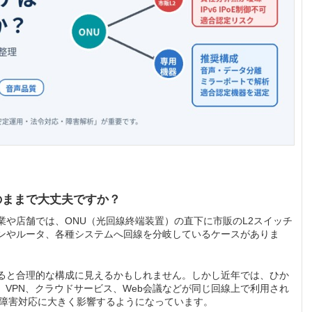
のままで大丈夫ですか？
や店舗では、ONU（光回線終端装置）の直下に市販のL2スイッチ
ンやルータ、各種システムへ回線を分岐しているケースがありま
ると合理的な構成に見えるかもしれません。しかし近年では、ひか
、VPN、クラウドサービス、Web会議などが同じ回線上で利用され
や障害対応に大きく影響するようになっています。