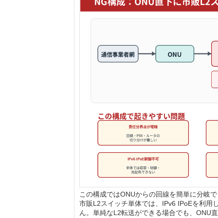
この構成ではONUからの回線を簡単に分岐
市販L2スイッチ単体では、IPv6 IPoE
ん。単純なL2転送ができる場合でも、ONU直