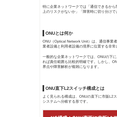
特に企業ネットワークでは「通信できるから
上のリスクがないか」「障害時に切り分けで
ONUとは何か
ONU（Optical Network Unit）
業者設備と利用者設備の境界に位置する非常
一般的な企業ネットワークでは、ONUの下に
れば責任範囲も比較的明確です。しかし、ON
界点や障害解析が複雑になります。
ONU直下L2スイッチ構成とは
よく見られる構成は、ONUの直下に市販L2
システムへ分岐する形です。