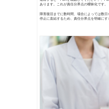
あります。これが責任分界点の曖昧化です。
障害復旧までに数時間、場合によっては数日
停止に直結するため、責任分界点を明確にす