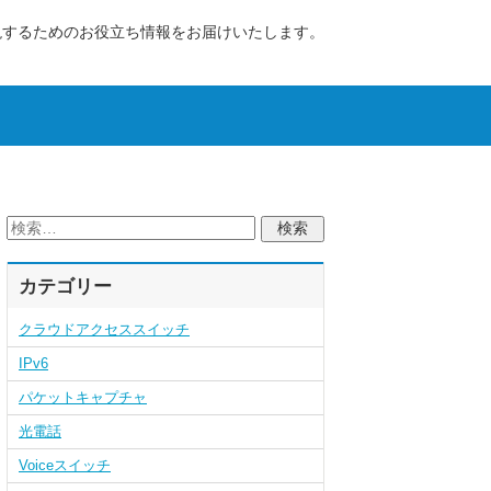
現するためのお役立ち情報をお届けいたします。
カテゴリー
クラウドアクセススイッチ
IPv6
パケットキャプチャ
光電話
Voiceスイッチ