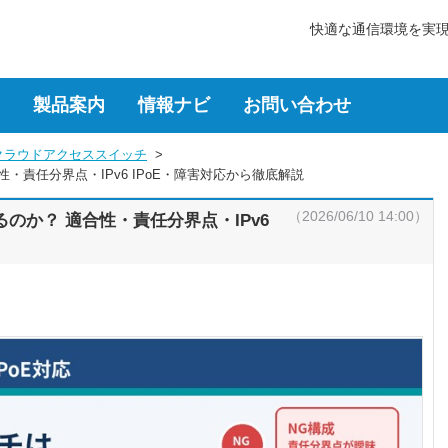
快適な通信環境を実
製品案内
情報ナビ
お問い合わせ
クラウドアクセススイッチ
  >  
・責任分界点・IPv6 IPoE・障害対応から徹底解説
（2026/06/10 14:00）
のか？ 適合性・責任分界点・IPv6