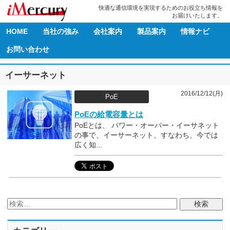
快適な通信環境を実現するためのお役立ち情報を
お届けいたします。
HOME
当社の強み
会社案内
製品案内
情報ナビ
お問い合わせ
イーサーネット
2016/12/12(月)
PoE
PoEの給電容量とは
PoEとは、 パワー・オーバー・イーサネット
の事で、イーサーネット、すなわち、今では
広く知...