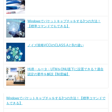
Windowsでパケットキャプチャをする3つの方法！
【標準コマンドでもできる】
ノイズ規格VCCIのCLASS AとBの違い
HUB・ルータ・UTMをONU直下に設置できる？適合
認定の要件を解説【制度編】
Windowsでパケットキャプチャをする3つの方法！【標準コマンドで
もできる】